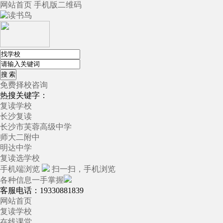
网站首页
手机版
二维码
免费择校咨询
热搜关键字：
复读学校
长沙复读
长沙市芙蓉高级中学
师大二附中
明达中学
复读选学校
手机端浏览
扫一扫，手机浏览
各种信息一手掌握
客服电话：19330881839
网站首页
复读学校
在线课堂