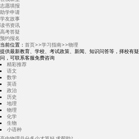
志愿填报
助学申请
学友故事
读书资讯
高考答疑
预约报名
当前位置：
首页
>>
学习指南
>>
物理
提供最新教育、学校、考试政策、新闻、知识问答等，择校有疑
问，可联系客服免费咨询
精彩推荐
语文
数学
英语
政治
历史
地理
物理
化学
生物
小语种
高中物理总分多少才算好 求帮助?