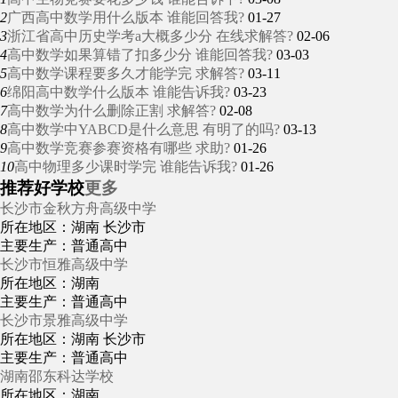
2
广西高中数学用什么版本 谁能回答我?
01-27
3
浙江省高中历史学考a大概多少分 在线求解答?
02-06
4
高中数学如果算错了扣多少分 谁能回答我?
03-03
5
高中数学课程要多久才能学完 求解答?
03-11
6
绵阳高中数学什么版本 谁能告诉我?
03-23
7
高中数学为什么删除正割 求解答?
02-08
8
高中数学中YABCD是什么意思 有明了的吗?
03-13
9
高中数学竞赛参赛资格有哪些 求助?
01-26
10
高中物理多少课时学完 谁能告诉我?
01-26
推荐好学校
更多
长沙市金秋方舟高级中学
所在地区：湖南 长沙市
主要生产：普通高中
长沙市恒雅高级中学
所在地区：湖南
主要生产：普通高中
长沙市景雅高级中学
所在地区：湖南 长沙市
主要生产：普通高中
湖南邵东科达学校
所在地区：湖南