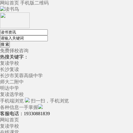
网站首页
手机版
二维码
免费择校咨询
热搜关键字：
复读学校
长沙复读
长沙市芙蓉高级中学
师大二附中
明达中学
复读选学校
手机端浏览
扫一扫，手机浏览
各种信息一手掌握
客服电话：19330881839
网站首页
复读学校
在线课堂