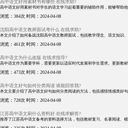
高中语文好用素材书有哪些 在线求助?
高中语文好用素材书对学生的语文学习起着重要的辅助作用，能够帮助他们
浏览：384次
时间：2024-04-08
沈阳高中语文教师面试考什么 在线求助?
本文介绍了如何备战沈阳高中语文教师面试，包括教学理念、语文知识、教
浏览：461次
时间：2024-04-08
高中语文为什么改版 在线求指导?
高中语文作为重要学科，需要更新以适应时代发展和学生需求。更新教材
浏览：473次
时间：2024-04-08
高中语文好句如何分类阅读 谁能回答我?
本文主要介绍了高中语文好句如何分类阅读的方法，包括感悟情感类好句、
浏览：728次
时间：2024-04-08
江苏高中语文刷什么资料好 在线求解答?
推荐了江苏高中语文备考的资料选择方法，包括教材复习、名著阅读、模拟