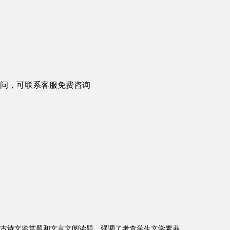
问，可联系客服免费咨询
诗文鉴赏题和文言文阅读题，强调了考查学生文学素养、...