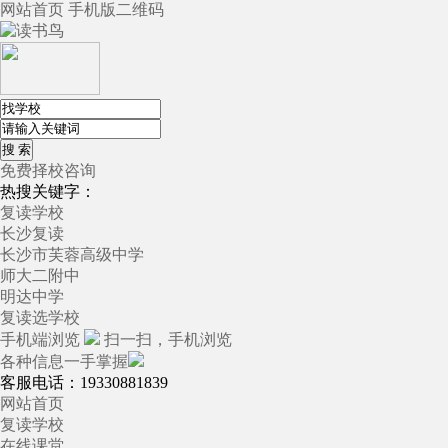
网站首页
手机版
二维码
免费择校咨询
热搜关键字：
复读学校
长沙复读
长沙市芙蓉高级中学
师大二附中
明达中学
复读选学校
手机端浏览
扫一扫，手机浏览
各种信息一手掌握
客服电话：19330881839
网站首页
复读学校
在线课堂