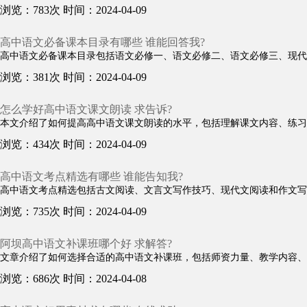
浏览：783次
时间：2024-04-09
高中语文必备课本目录有哪些 谁能回答我?
高中语文必备课本目录包括语文必修一、语文必修二、语文必修三、现代汉
浏览：381次
时间：2024-04-09
怎么学好高中语文课文朗读 求告诉?
本文介绍了如何提高高中语文课文朗读的水平，包括理解课文内容、练习语
浏览：434次
时间：2024-04-09
高中语文考点精选有哪些 谁能告知我?
高中语文考点精选包括古文阅读、文言文写作技巧、现代文阅读和作文写作
浏览：735次
时间：2024-04-09
阿坝高中语文补课班哪个好 求解答?
文章介绍了如何选择合适的高中语文补课班，包括师资力量、教学内容、学
浏览：686次
时间：2024-04-08