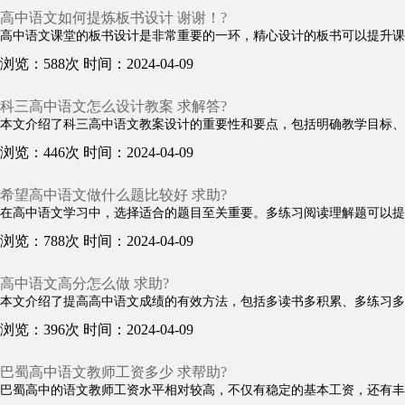
高中语文如何提炼板书设计 谢谢！?
高中语文课堂的板书设计是非常重要的一环，精心设计的板书可以提升课堂
浏览：588次
时间：2024-04-09
科三高中语文怎么设计教案 求解答?
本文介绍了科三高中语文教案设计的重要性和要点，包括明确教学目标、合
浏览：446次
时间：2024-04-09
希望高中语文做什么题比较好 求助?
在高中语文学习中，选择适合的题目至关重要。多练习阅读理解题可以提高
浏览：788次
时间：2024-04-09
高中语文高分怎么做 求助?
本文介绍了提高高中语文成绩的有效方法，包括多读书多积累、多练习多训练、
浏览：396次
时间：2024-04-09
巴蜀高中语文教师工资多少 求帮助?
巴蜀高中的语文教师工资水平相对较高，不仅有稳定的基本工资，还有丰厚