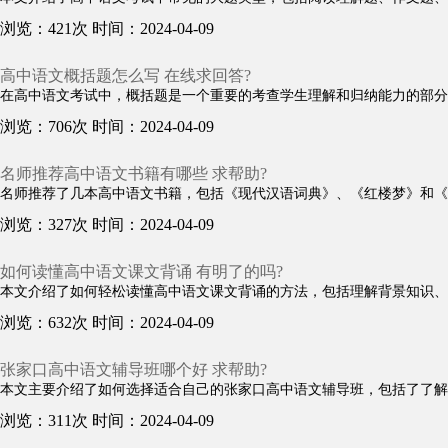
浏览：421次
时间：2024-04-09
高中语文概括题怎么写 在线求回答?
在高中语文考试中，概括题是一个重要的考查学生理解和归纳能力的部分。
浏览：706次
时间：2024-04-09
名师推荐高中语文书籍有哪些 求帮助?
名师推荐了几本高中语文书籍，包括《现代汉语词典》、《红楼梦》和《写
浏览：327次
时间：2024-04-09
如何读懂高中语文课文背诵 有明了的吗?
本文介绍了如何轻松读懂高中语文课文背诵的方法，包括理解背景知识、注
浏览：632次
时间：2024-04-09
张家口高中语文辅导班哪个好 求帮助?
本文主要介绍了如何选择适合自己的张家口高中语文辅导班，包括了了解自
浏览：311次
时间：2024-04-09